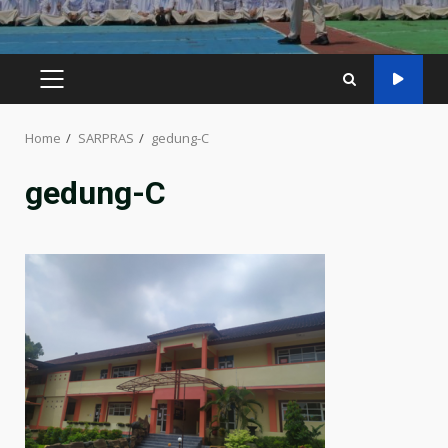
PRIMARY
MENU
Home
SARPRAS
gedung-C
gedung-C