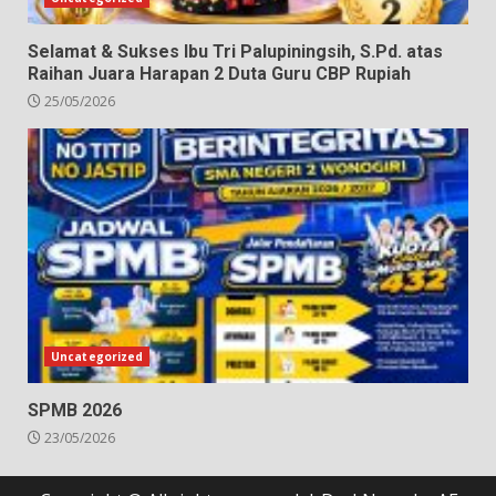
Selamat & Sukses Ibu Tri Palupiningsih, S.Pd. atas
Raihan Juara Harapan 2 Duta Guru CBP Rupiah
25/05/2026
Uncategorized
SPMB 2026
23/05/2026