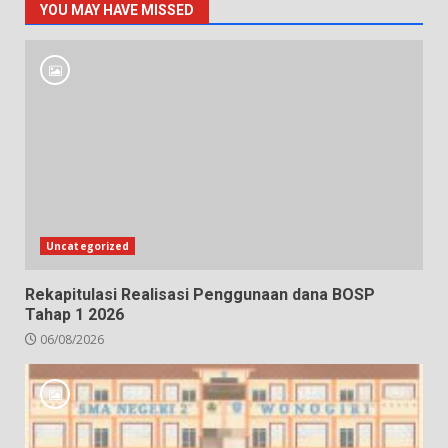
YOU MAY HAVE MISSED
Uncategorized
Rekapitulasi Realisasi Penggunaan dana BOSP
Tahap 1 2026
06/08/2026