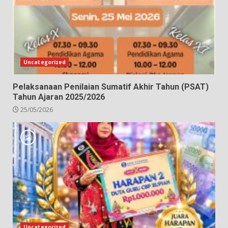
Uncategorized
Pelaksanaan Penilaian Sumatif Akhir Tahun (PSAT)
Tahun Ajaran 2025/2026
25/05/2026
Uncategorized