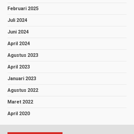
Februari 2025
Juli 2024
Juni 2024
April 2024
Agustus 2023
April 2023
Januari 2023
Agustus 2022
Maret 2022
April 2020