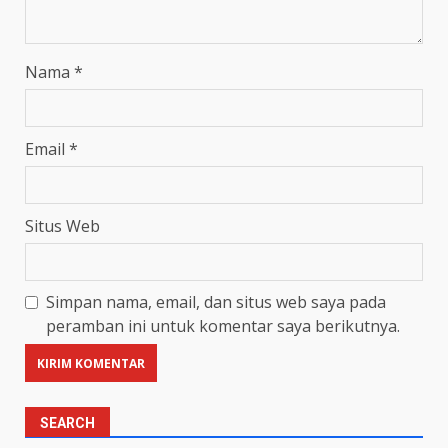
Nama
*
Email
*
Situs Web
Simpan nama, email, dan situs web saya pada
peramban ini untuk komentar saya berikutnya.
SEARCH