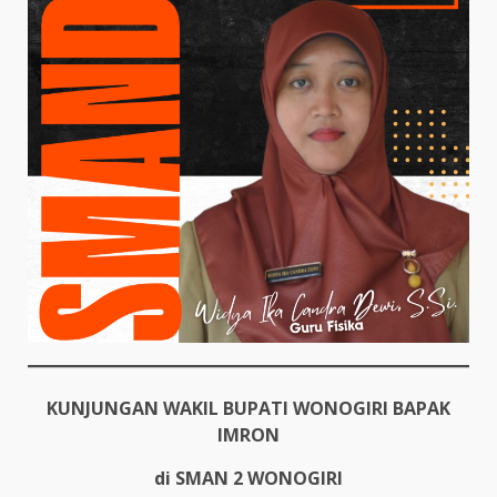
KUNJUNGAN WAKIL BUPATI WONOGIRI BAPAK
IMRON
di SMAN 2 WONOGIRI