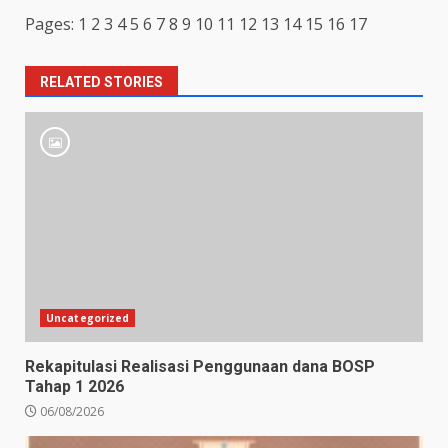
Pages:
1
2
3
4
5
6
7
8
9
10
11
12
13
14
15
16
17
RELATED STORIES
Uncategorized
Rekapitulasi Realisasi Penggunaan dana BOSP
Tahap 1 2026
06/08/2026