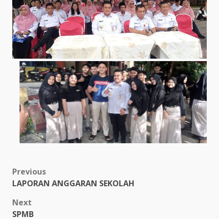
Post
Previous
LAPORAN ANGGARAN SEKOLAH
navigation
Next
SPMB