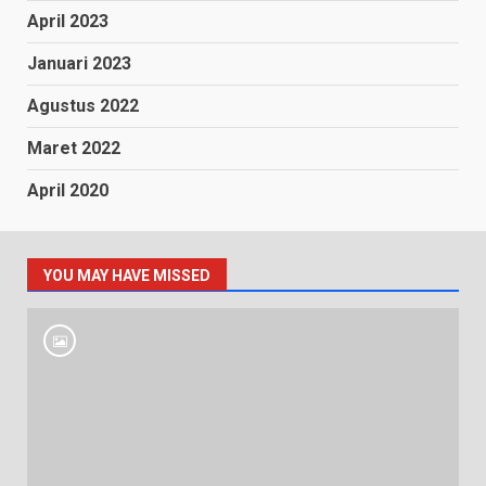
April 2023
Januari 2023
Agustus 2022
Maret 2022
April 2020
YOU MAY HAVE MISSED