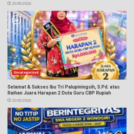
25/05/2026
Uncategorized
Selamat & Sukses Ibu Tri Palupiningsih, S.Pd. atas
Raihan Juara Harapan 2 Duta Guru CBP Rupiah
25/05/2026