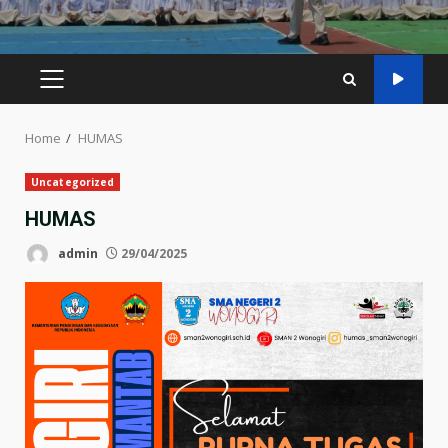
PRIMARY
MENU
Home
HUMAS
Uncategorized
HUMAS
admin
29/04/2025