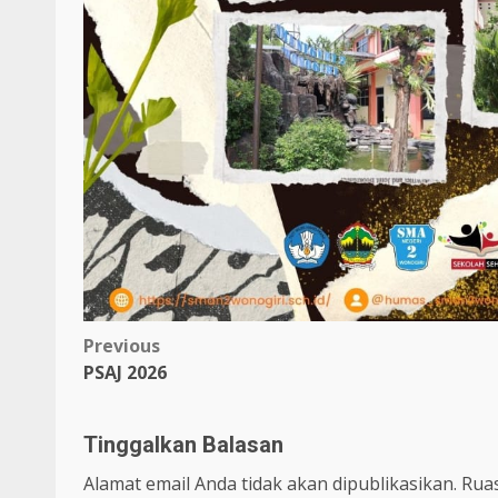
Post
Previous
PSAJ 2026
navigation
Tinggalkan Balasan
Alamat email Anda tidak akan dipublikasikan.
Ruas