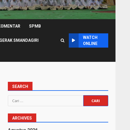
KOMENTAR
SPMB
WATCH
GERAK SMANDAGIRI
ONLINE
SEARCH
Cari
untuk:
ARCHIVES