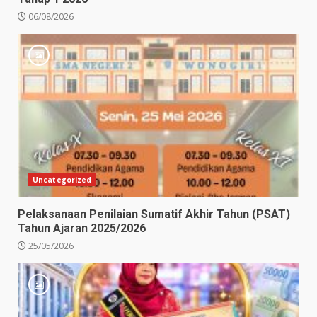
06/08/2026
Uncategorized
Pelaksanaan Penilaian Sumatif Akhir Tahun (PSAT)
Tahun Ajaran 2025/2026
25/05/2026