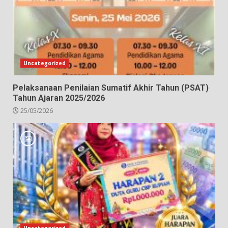
Uncategorized
Pelaksanaan Penilaian Sumatif Akhir Tahun (PSAT)
Tahun Ajaran 2025/2026
25/05/2026