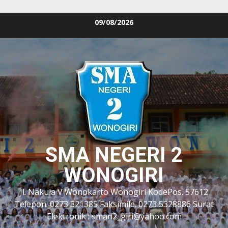
Skip
09/08/2026
to
content
SMA NEGERI 2
WONOGIRI
Jl. Nakula V Wonokarto Wonogiri KodePos. 57612
Telepon. 0273 321385 Faksimile. 0273 5328886 Surat
Elektronik : sman2_giri@yahoo.com