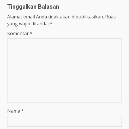
Tinggalkan Balasan
Alamat email Anda tidak akan dipublikasikan.
Ruas
yang wajib ditandai
*
Komentar
*
Nama
*