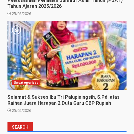
Pelaksanaan Penilaian Sumatif Akhir Tahun (PSAT)
Tahun Ajaran 2025/2026
25/05/2026
Uncategorized
Selamat & Sukses Ibu Tri Palupiningsih, S.Pd. atas
Raihan Juara Harapan 2 Duta Guru CBP Rupiah
25/05/2026
SEARCH