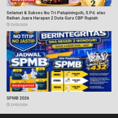
Uncategorized
Selamat & Sukses Ibu Tri Palupiningsih, S.Pd. atas
Raihan Juara Harapan 2 Duta Guru CBP Rupiah
25/05/2026
Uncategorized
SPMB 2026
23/05/2026