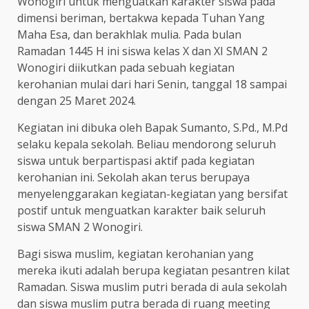
Wonogiri untuk menguatkan karakter siswa pada
dimensi beriman, bertakwa kepada Tuhan Yang
Maha Esa, dan berakhlak mulia. Pada bulan
Ramadan 1445 H ini siswa kelas X dan XI SMAN 2
Wonogiri diikutkan pada sebuah kegiatan
kerohanian mulai dari hari Senin, tanggal 18 sampai
dengan 25 Maret 2024.
Kegiatan ini dibuka oleh Bapak Sumanto, S.Pd., M.Pd
selaku kepala sekolah. Beliau mendorong seluruh
siswa untuk berpartispasi aktif pada kegiatan
kerohanian ini. Sekolah akan terus berupaya
menyelenggarakan kegiatan-kegiatan yang bersifat
postif untuk menguatkan karakter baik seluruh
siswa SMAN 2 Wonogiri.
Bagi siswa muslim, kegiatan kerohanian yang
mereka ikuti adalah berupa kegiatan pesantren kilat
Ramadan. Siswa muslim putri berada di aula sekolah
dan siswa muslim putra berada di ruang meeting