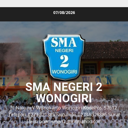
Skip
07/08/2026
to
content
SMA NEGERI 2
WONOGIRI
Jl. Nakula V Wonokarto Wonogiri KodePos. 57612
Telepon. 0273 321385 Faksimile. 0273 5328886 Surat
Elektronik : sman2_giri@yahoo.com