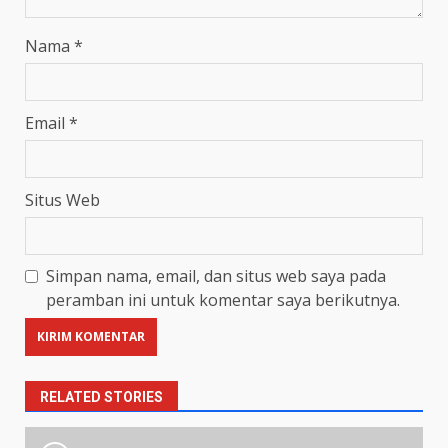
Nama
*
Email
*
Situs Web
Simpan nama, email, dan situs web saya pada
peramban ini untuk komentar saya berikutnya.
RELATED STORIES