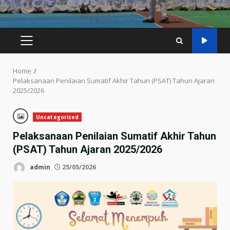
PRIMARY
MENU
Home
Pelaksanaan Penilaian Sumatif Akhir Tahun (PSAT) Tahun Ajaran
2025/2026
Uncategorized
Pelaksanaan Penilaian Sumatif Akhir Tahun
(PSAT) Tahun Ajaran 2025/2026
admin
25/05/2026