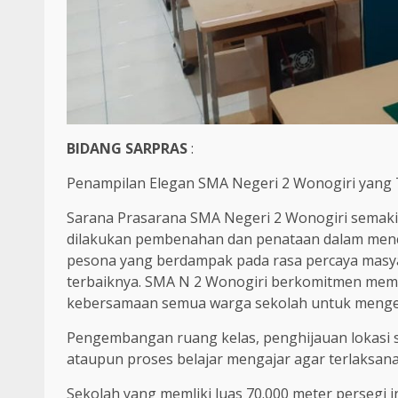
BIDANG SARPRAS
:
Penampilan Elegan SMA Negeri 2 Wonogiri yang 
Sarana Prasarana SMA Negeri 2 Wonogiri semakin G
dilakukan pembenahan dan penataan dalam menc
pesona yang berdampak pada rasa percaya masyar
terbaiknya. SMA N 2 Wonogiri berkomitmen mem
kebersamaan semua warga sekolah untuk menge
Pengembangan ruang kelas, penghijauan lokasi s
ataupun proses belajar mengajar agar terlaksan
Sekolah yang memliki luas 70.000 meter persegi i