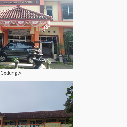
Gedung A