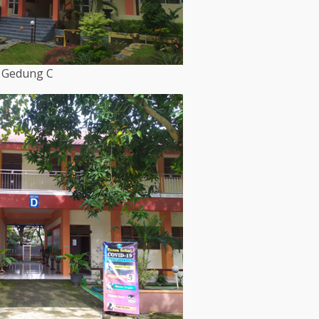
Gedung C