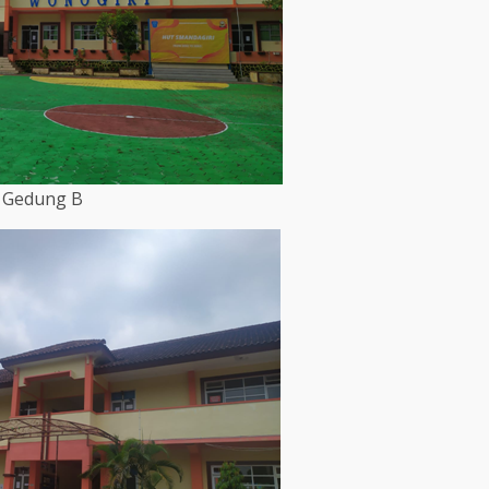
Gedung B