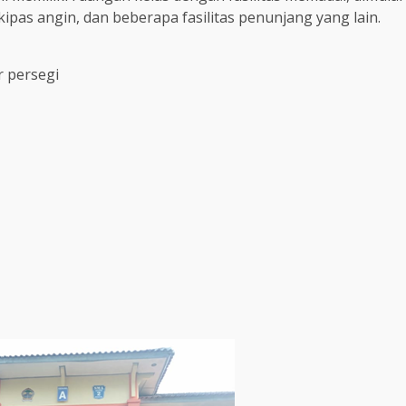
kipas angin, dan beberapa fasilitas penunjang yang lain.
r persegi