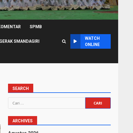
KOMENTAR
SPMB
WATCH
GERAK SMANDAGIRI
ONLINE
SEARCH
Cari
untuk:
ARCHIVES