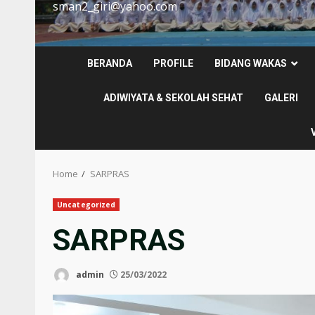
sman2_giri@yahoo.com
BERANDA
PROFILE
BIDANG WAKAS
ADIWIYATA & SEKOLAH SEHAT
GALERI
Home
SARPRAS
Uncategorized
SARPRAS
admin
25/03/2022