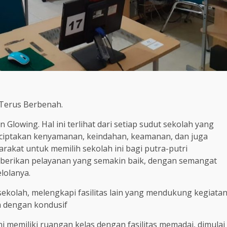
Terus Berbenah.
lowing. Hal ini terlihat dari setiap sudut sekolah yang
iptakan kenyamanan, keindahan, keamanan, dan juga
akat untuk memilih sekolah ini bagi putra-putri
berikan pelayanan yang semakin baik, dengan semangat
lolanya.
ekolah, melengkapi fasilitas lain yang mendukung kegiata
a dengan kondusif
ni memiliki ruangan kelas dengan fasilitas memadai, dimulai