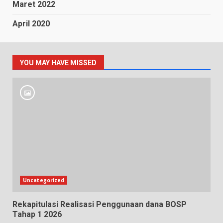
Maret 2022
April 2020
YOU MAY HAVE MISSED
Uncategorized
Rekapitulasi Realisasi Penggunaan dana BOSP
Tahap 1 2026