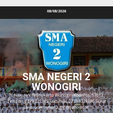
Skip
08/08/2026
to
content
SMA NEGERI 2
WONOGIRI
Jl. Nakula V Wonokarto Wonogiri KodePos. 57612
Telepon. 0273 321385 Faksimile. 0273 5328886 Surat
Elektronik : sman2_giri@yahoo.com