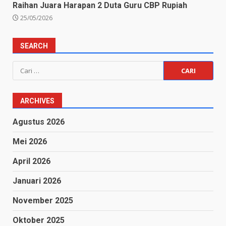
Raihan Juara Harapan 2 Duta Guru CBP Rupiah
25/05/2026
SEARCH
Cari
untuk:
ARCHIVES
Agustus 2026
Mei 2026
April 2026
Januari 2026
November 2025
Oktober 2025