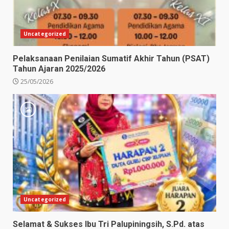
Uncategorized
Pelaksanaan Penilaian Sumatif Akhir Tahun (PSAT)
Tahun Ajaran 2025/2026
25/05/2026
Uncategorized
Selamat & Sukses Ibu Tri Palupiningsih, S.Pd. atas