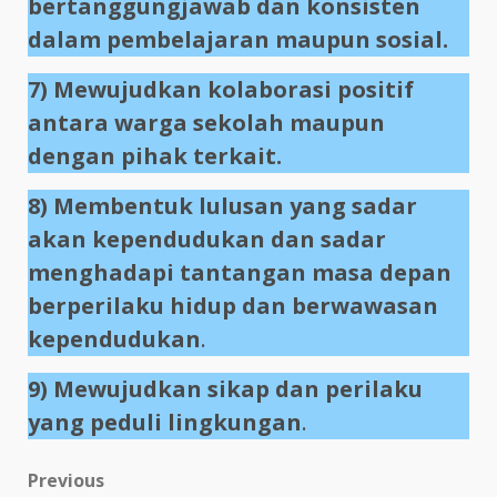
bertanggungjawab dan konsisten
dalam pembelajaran maupun sosial.
7) Mewujudkan kolaborasi positif
antara warga sekolah maupun
dengan pihak terkait.
8) Membentuk lulusan yang sadar
akan kependudukan dan sadar
menghadapi tantangan masa depan
berperilaku hidup dan berwawasan
kependudukan
.
9) Mewujudkan sikap dan perilaku
yang peduli lingkungan
.
Post
Previous