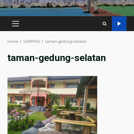
PRIMARY
MENU
Home
SARPRAS
taman-gedung-selatan
taman-gedung-selatan