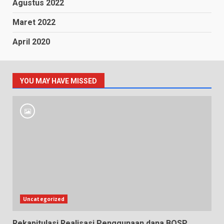
Agustus 2022
Maret 2022
April 2020
YOU MAY HAVE MISSED
Uncategorized
Rekapitulasi Realisasi Penggunaan dana BOSP