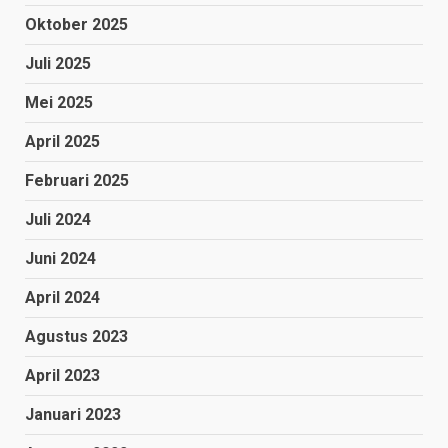
Oktober 2025
Juli 2025
Mei 2025
April 2025
Februari 2025
Juli 2024
Juni 2024
April 2024
Agustus 2023
April 2023
Januari 2023