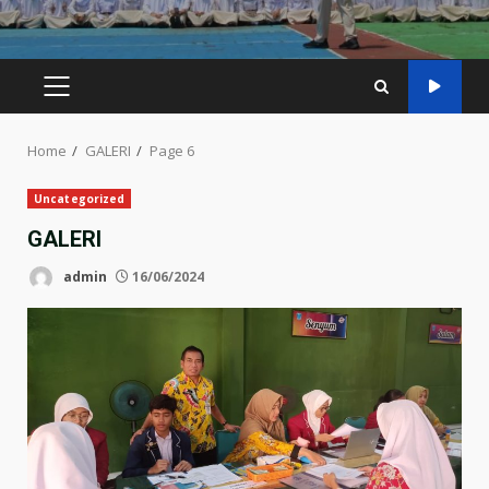
PRIMARY
MENU
Home
GALERI
Page 6
Uncategorized
GALERI
admin
16/06/2024