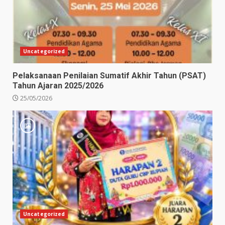
Uncategorized
Pelaksanaan Penilaian Sumatif Akhir Tahun (PSAT)
Tahun Ajaran 2025/2026
25/05/2026
Uncategorized