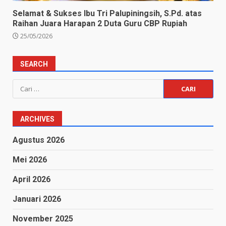
Selamat & Sukses Ibu Tri Palupiningsih, S.Pd. atas
Raihan Juara Harapan 2 Duta Guru CBP Rupiah
25/05/2026
SEARCH
Cari
untuk:
ARCHIVES
Agustus 2026
Mei 2026
April 2026
Januari 2026
November 2025