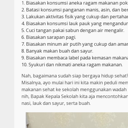
1.
Biasakan konsumsi aneka ragam makanan pok
2. Batasi konsumsi panganan manis, asin, dan be
3. Lakukan aktivitas fisik yang cukup dan pertaha
4. Biasakan konsumsi lauk pauk yang mengandung
5. Cuci tangan pakai sabun dengan air mengalir.
6. Biasakan sarapan pagi.
7. Biasakan minum air putih yang cukup dan ama
8. Banyak makan buah dan sayur.
9. Biasakan membaca label pada kemasan makan
10. Syukuri dan nikmati aneka ragam makanan.
Nah, bagaimana sudah siap bergaya hidup sehat? Seh
Misalnya, ayo mulai hari ini kita makin peduli 
makanan sehat ke sekolah menggunakan wadah ma
nih, Bapak Kepala Sekolah kita aja mencontohka
nasi, lauk dan sayur, serta buah.