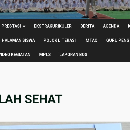
PRESTASI
EKSTRAKURIKULER
BERITA
AGENDA
HALAMAN SISWA
POJOK LITERASI
IMTAQ
GURU PENG
VIDEO KEGIATAN
MPLS
LAPORAN BOS
OLAH SEHAT