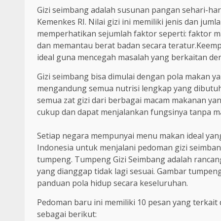
Gizi seimbang adalah susunan pangan sehari-hari
Kemenkes RI. Nilai gizi ini memiliki jenis dan j
memperhatikan sejumlah faktor seperti: faktor mak
dan memantau berat badan secara teratur.Keemp
ideal guna mencegah masalah yang berkaitan den
Gizi seimbang bisa dimulai dengan pola makan yan
mengandung semua nutrisi lengkap yang dibutuh
semua zat gizi dari berbagai macam makanan ya
cukup dan dapat menjalankan fungsinya tanpa m
Setiap negara mempunyai menu makan ideal yan
Indonesia untuk menjalani pedoman gizi seimba
tumpeng. Tumpeng Gizi Seimbang adalah rancang
yang dianggap tidak lagi sesuai. Gambar tumpeng 
panduan pola hidup secara keseluruhan.
Pedoman baru ini memiliki 10 pesan yang terkait
sebagai berikut: