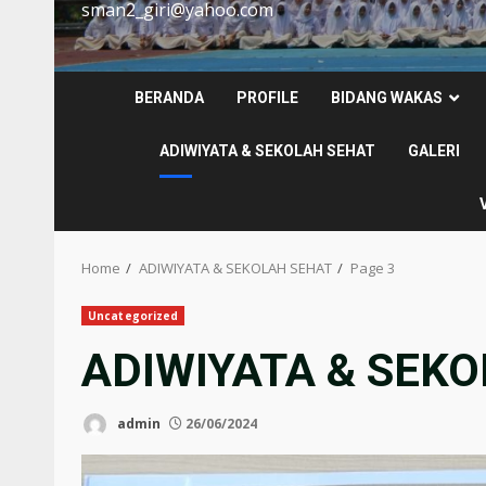
sman2_giri@yahoo.com
BERANDA
PROFILE
BIDANG WAKAS
ADIWIYATA & SEKOLAH SEHAT
GALERI
Home
ADIWIYATA & SEKOLAH SEHAT
Page 3
Uncategorized
ADIWIYATA & SEK
admin
26/06/2024