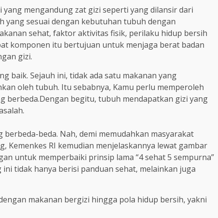
 yang mengandung zat gizi seperti yang dilansir dari
umlah yang sesuai dengan kebutuhan tubuh dengan
anan sehat, faktor aktivitas fisik, perilaku hidup bersih
at komponen itu bertujuan untuk menjaga berat badan
gan gizi.
g baik. Sejauh ini, tidak ada satu makanan yang
kan oleh tubuh. Itu sebabnya, Kamu perlu memperoleh
ng berbeda.Dengan begitu, tubuh mendapatkan gizi yang
asalah.
g berbeda-beda. Nah, demi memudahkan masyarakat
ng, Kemenkes RI kemudian menjelaskannya lewat gambar
an untuk memperbaiki prinsip lama “4 sehat 5 sempurna”
ini tidak hanya berisi panduan sehat, melainkan juga
 dengan makanan bergizi hingga pola hidup bersih, yakni