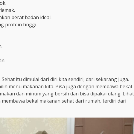
ok.
rlemak.
nkan berat badan ideal.
 protein tinggi.
n.
an.
at itu dimulai dari diri kita sendiri, dari sekarang juga.
memilih menu makanan kita. Bisa juga dengan membawa bekal
kan dan minum yang bersih dan bisa dipakai ulang. Lihat
n membawa bekal makanan sehat dari rumah, terdiri dari