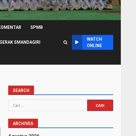
KOMENTAR
SPMB
WATCH
GERAK SMANDAGIRI
ONLINE
SEARCH
Cari
untuk:
ARCHIVES