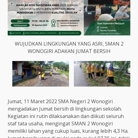
WUJUDKAN LINGKUNGAN YANG ASRI, SMAN 2
WONOGIRI ADAKAN JUMAT BERSIH
Jumat, 11 Maret 2022 SMA Negeri 2 Wonogiri
mengadakan Jumat bersih di lingkungan sekolah.
Kegiatan ini rutin dilaksanakan dan diikuti seluruh
staf tata usaha, mengingat SMAN 2 Wonogiri
memiliki lahan yang cukup luas, kurang lebih 4,3 Ha.