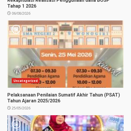
Rekapitulasi Realisasi Penggunaan dana BOSP
Tahap 1 2026
06/08/2026
Uncategorized
Pelaksanaan Penilaian Sumatif Akhir Tahun (PSAT)
Tahun Ajaran 2025/2026
25/05/2026