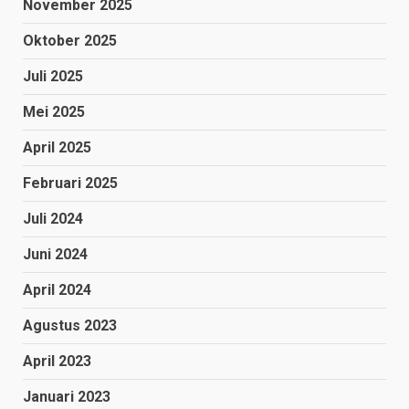
November 2025
Oktober 2025
Juli 2025
Mei 2025
April 2025
Februari 2025
Juli 2024
Juni 2024
April 2024
Agustus 2023
April 2023
Januari 2023