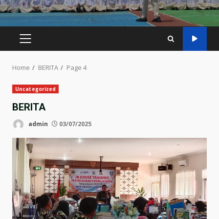
PRIMARY
MENU
Home
BERITA
Page 4
Uncategorized
BERITA
admin
03/07/2025