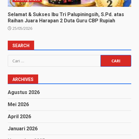
Selamat & Sukses Ibu Tri Palupiningsih, S.Pd. atas
Raihan Juara Harapan 2 Duta Guru CBP Rupiah
25/05/2026
SEARCH
Cari
untuk:
ARCHIVES
Agustus 2026
Mei 2026
April 2026
Januari 2026