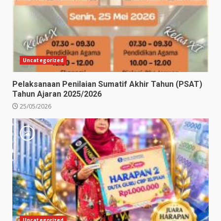
Uncategorized
Pelaksanaan Penilaian Sumatif Akhir Tahun (PSAT)
Tahun Ajaran 2025/2026
25/05/2026
Uncategorized