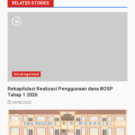
RELATED STORIES
Uncategorized
Rekapitulasi Realisasi Penggunaan dana BOSP
Tahap 1 2026
06/08/2026