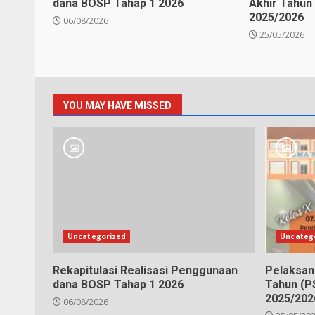
dana BOSP Tahap 1 2026
Akhir Tahun
2025/2026
06/08/2026
25/05/2026
YOU MAY HAVE MISSED
Uncategorized
Uncateg
Rekapitulasi Realisasi Penggunaan
Pelaksan
dana BOSP Tahap 1 2026
Tahun (P
2025/202
06/08/2026