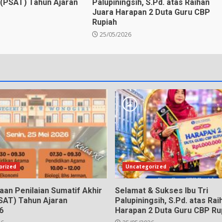
 (PSAT) Tahun Ajaran
Palupiningsih, S.Pd. atas Raihan
Juara Harapan 2 Duta Guru CBP
Rupiah
25/05/2026
orized
Uncategorized
aan Penilaian Sumatif Akhir
Selamat & Sukses Ibu Tri
SAT) Tahun Ajaran
Palupiningsih, S.Pd. atas Ra
6
Harapan 2 Duta Guru CBP Ru