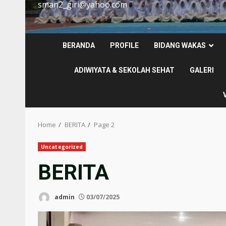
sman2_giri@yahoo.com
BERANDA
PROFILE
BIDANG WAKAS
ADIWIYATA & SEKOLAH SEHAT
GALERI
Home
BERITA
Page 2
Uncategorized
BERITA
admin
03/07/2025