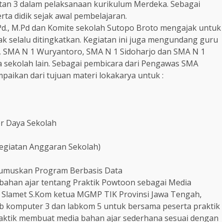
an 3 dalam pelaksanaan kurikulum Merdeka. Sebagai
ta didik sejak awal pembelajaran.
d., M.Pd dan Komite sekolah Sutopo Broto mengajak untuk
k selalu ditingkatkan. Kegiatan ini juga mengundang guru
, SMA N 1 Wuryantoro, SMA N 1 Sidoharjo dan SMA N 1
sekolah lain. Sebagai pembicara dari Pengawas SMA
aikan dari tujuan materi lokakarya untuk :
r Daya Sekolah
egiatan Anggaran Sekolah)
rumuskan Program Berbasis Data
han ajar tentang Praktik Powtoon sebagai Media
r Slamet S.Kom ketua MGMP TIK Provinsi Jawa Tengah,
ab komputer 3 dan labkom 5 untuk bersama peserta praktik
praktik membuat media bahan ajar sederhana sesuai dengan