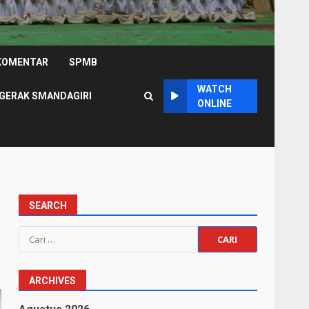
KOMENTAR
SPMB
WATCH
GERAK SMANDAGIRI
ONLINE
SEARCH
Cari
untuk:
ARCHIVES