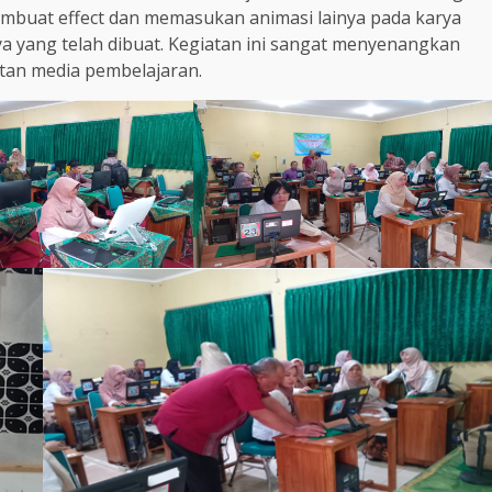
buat effect dan memasukan animasi lainya pada karya
a yang telah dibuat. Kegiatan ini sangat menyenangkan
n media pembelajaran.