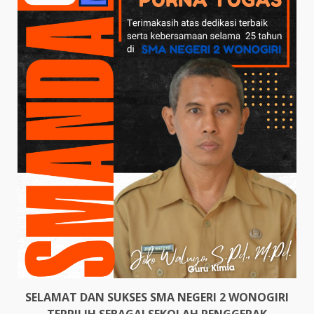
SELAMAT DAN SUKSES SMA NEGERI 2 WONOGIRI
TERPILIH SEBAGAI SEKOLAH PENGGERAK