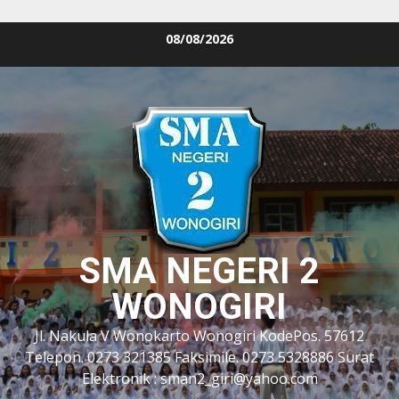
Skip
08/08/2026
to
content
SMA NEGERI 2
WONOGIRI
Jl. Nakula V Wonokarto Wonogiri KodePos. 57612
Telepon. 0273 321385 Faksimile. 0273 5328886 Surat
Elektronik : sman2_giri@yahoo.com