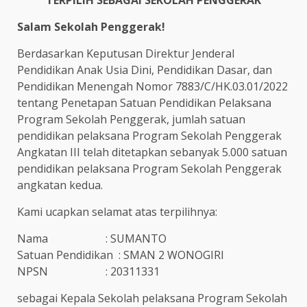
Salam Sekolah Penggerak!
Berdasarkan Keputusan Direktur Jenderal
Pendidikan Anak Usia Dini, Pendidikan Dasar, dan
Pendidikan Menengah Nomor 7883/C/HK.03.01/2022
tentang Penetapan Satuan Pendidikan Pelaksana
Program Sekolah Penggerak, jumlah satuan
pendidikan pelaksana Program Sekolah Penggerak
Angkatan III telah ditetapkan sebanyak 5.000 satuan
pendidikan pelaksana Program Sekolah Penggerak
angkatan kedua.
Kami ucapkan selamat atas terpilihnya:
Nama : SUMANTO
Satuan Pendidikan : SMAN 2 WONOGIRI
NPSN : 20311331
sebagai Kepala Sekolah pelaksana Program Sekolah