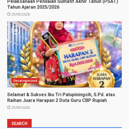
Pelaksanaan Penilaian Sumatif Akhir Tahun (PSAT)
Tahun Ajaran 2025/2026
25/05/2026
Uncategorized
Selamat & Sukses Ibu Tri Palupiningsih, S.Pd. atas
Raihan Juara Harapan 2 Duta Guru CBP Rupiah
25/05/2026
SEARCH