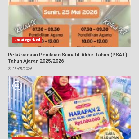
Uncategorized
Pelaksanaan Penilaian Sumatif Akhir Tahun (PSAT)
Tahun Ajaran 2025/2026
25/05/2026