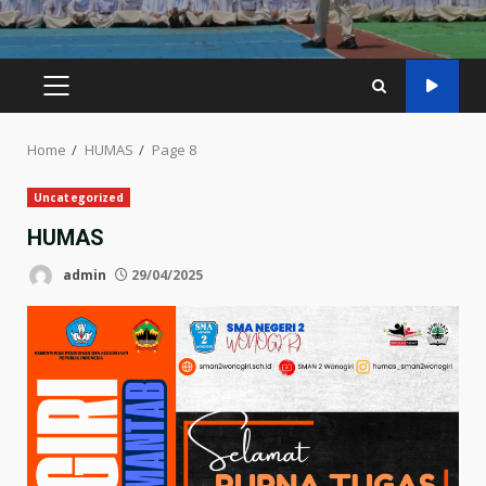
PRIMARY
MENU
Home
HUMAS
Page 8
Uncategorized
HUMAS
admin
29/04/2025