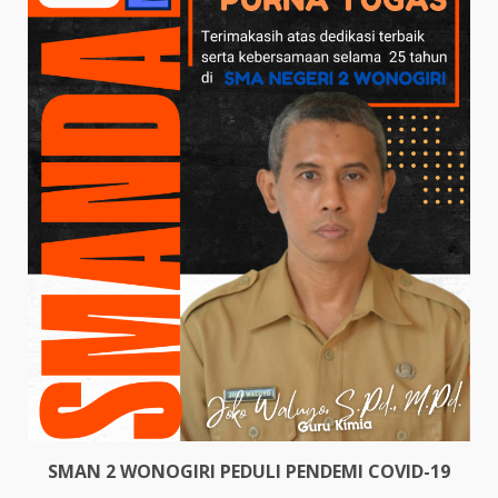
SMAN 2 WONOGIRI PEDULI PENDEMI COVID-19