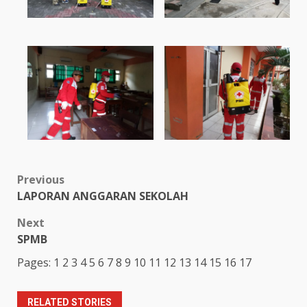
Post
Previous
LAPORAN ANGGARAN SEKOLAH
navigation
Next
SPMB
Pages:
1
2
3
4
5
6
7
8
9
10
11
12
13
14
15
16
17
RELATED STORIES