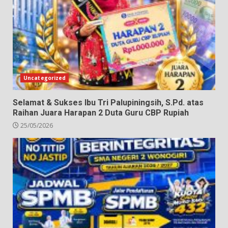
Uncategorized
Selamat & Sukses Ibu Tri Palupiningsih, S.Pd. atas
Raihan Juara Harapan 2 Duta Guru CBP Rupiah
25/05/2026