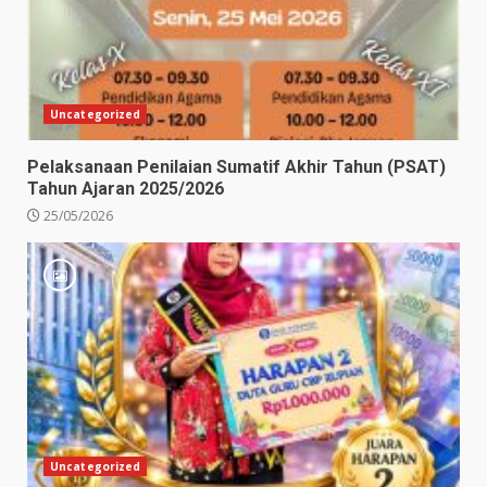
Uncategorized
Pelaksanaan Penilaian Sumatif Akhir Tahun (PSAT)
Tahun Ajaran 2025/2026
25/05/2026
Uncategorized