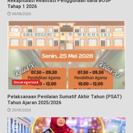
Rekapitulasi Realisasi Penggunaan dana BOSP
Tahap 1 2026
06/08/2026
Uncategorized
Pelaksanaan Penilaian Sumatif Akhir Tahun (PSAT)
Tahun Ajaran 2025/2026
25/05/2026