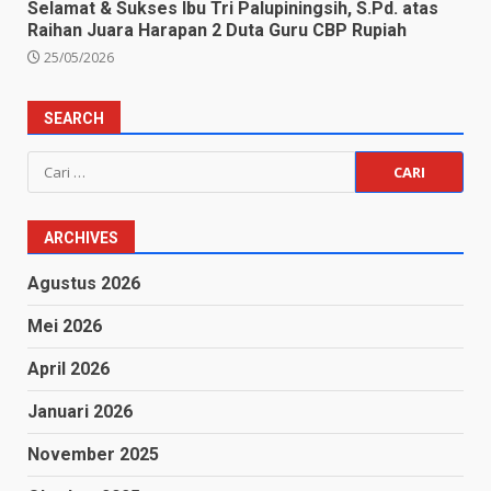
Selamat & Sukses Ibu Tri Palupiningsih, S.Pd. atas
Raihan Juara Harapan 2 Duta Guru CBP Rupiah
25/05/2026
SEARCH
Cari
untuk:
ARCHIVES
Agustus 2026
Mei 2026
April 2026
Januari 2026
November 2025