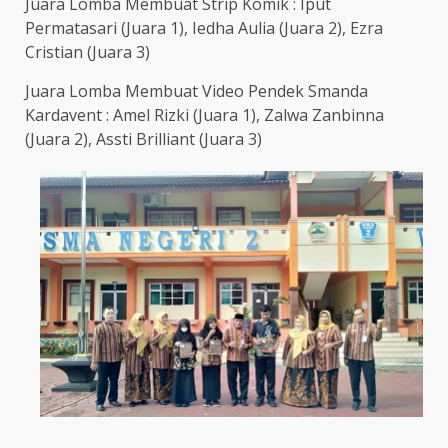
Juara Lomba Membuat Strip Komik : Iput
Permatasari (Juara 1), Iedha Aulia (Juara 2), Ezra
Cristian (Juara 3)
Juara Lomba Membuat Video Pendek Smanda
Kardavent : Amel Rizki (Juara 1), Zalwa Zanbinna
(Juara 2), Assti Brilliant (Juara 3)