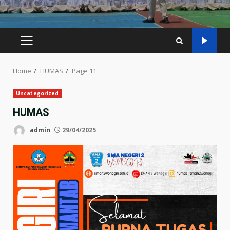
PRIMARY
MENU
Home
HUMAS
Page 11
Uncategorized
HUMAS
admin
29/04/2025