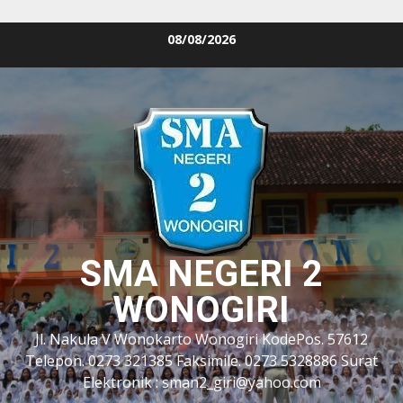
Skip
08/08/2026
to
content
SMA NEGERI 2
WONOGIRI
Jl. Nakula V Wonokarto Wonogiri KodePos. 57612
Telepon. 0273 321385 Faksimile. 0273 5328886 Surat
Elektronik : sman2_giri@yahoo.com