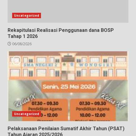
Uncategorized
Rekapitulasi Realisasi Penggunaan dana BOSP
Tahap 1 2026
06/08/2026
Uncategorized
Pelaksanaan Penilaian Sumatif Akhir Tahun (PSAT)
Tahun Ajaran 2025/2026