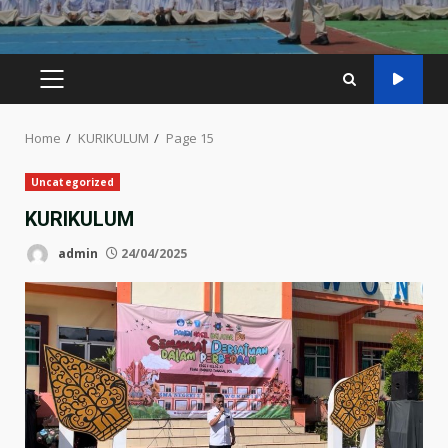
PRIMARY
MENU
Home
KURIKULUM
Page 15
Uncategorized
KURIKULUM
admin
24/04/2025