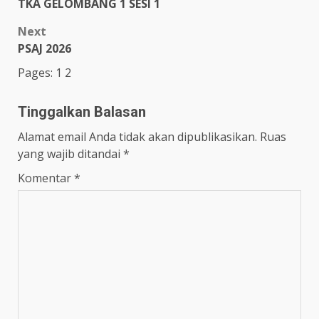
TKA GELOMBANG 1 SESI 1
navigation
Next
PSAJ 2026
Pages:
1
2
Tinggalkan Balasan
Alamat email Anda tidak akan dipublikasikan.
Ruas
yang wajib ditandai
*
Komentar
*