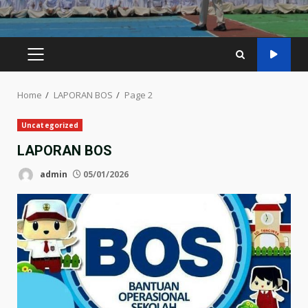
PRIMARY
MENU
Home
LAPORAN BOS
Page 2
Uncategorized
LAPORAN BOS
admin
05/01/2026