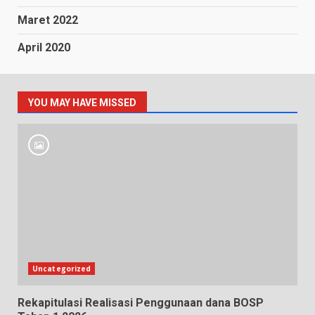
Maret 2022
April 2020
YOU MAY HAVE MISSED
Uncategorized
Rekapitulasi Realisasi Penggunaan dana BOSP