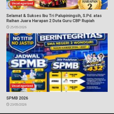
Uncategorized
Selamat & Sukses Ibu Tri Palupiningsih, S.Pd. atas
Raihan Juara Harapan 2 Duta Guru CBP Rupiah
25/05/2026
Uncategorized
SPMB 2026
23/05/2026