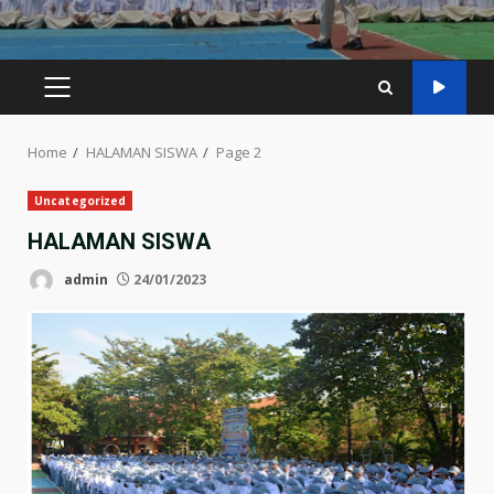
PRIMARY
MENU
Home
HALAMAN SISWA
Page 2
Uncategorized
HALAMAN SISWA
admin
24/01/2023