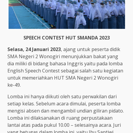
SPEECH CONTEST HUT SMANDA 2023
Selasa, 24 Januari 2023
, ajang untuk peserta didik
SMA Negeri 2 Wonogiri menunjukkan bakat yang
dia miliki di bidang bahasa Inggris yaitu pada lomba
English Speech Contest sebagai salah satu kegiatan
untuk memeriahkan HUT SMA Negeri 2 Wonogiri
ke-49.
Lomba ini hanya diikuti oleh satu perwakilan dari
setiap kelas. Sebelum acara dimulai, peserta lomba
mengisi absen dan mengambil undian giliran pidato.
Lomba ini dilaksanakan di ruang perpustakaan
lantai atas pada pukul 10.00 – selesainya acara. Juri
yang betugas dalam lomba ini, yaitu Ibu Saptiwi