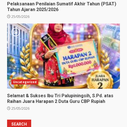
Pelaksanaan Penilaian Sumatif Akhir Tahun (PSAT)
Tahun Ajaran 2025/2026
25/05/2026
Uncategorized
Selamat & Sukses Ibu Tri Palupiningsih, S.Pd. atas
Raihan Juara Harapan 2 Duta Guru CBP Rupiah
25/05/2026
SEARCH