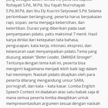
Rohayati S.Pd., M.Pd, Ibu Yayah Nurrohayati
S.Pd.,M.Pd, dan Ibu Ely Kusrini Setyowati S.Pd. Selama
perlombaan berlangsung, peserta harus berpakaian
rapi, sopan, serta menjaga kebersihan, dan
ketertiban. Durasi yang diberikan pada saat
penyampaian pidato, yaitu maksimal 7 menit. Hasil
karya dinilai dari ketepatan tata bahasa,
pengucapan, kata kerja, intonasi, ekspresi, dan
kelancaran saat menyampaikan pidato.Tema yang
diusung adalah “
Better Leader, SMANDA Stronger
”.
Tentunya dengan tema kali ini, peserta bisa
mengerti bagaimana menjadi lebih baik lagi dalam
hal memimpin. Naskah pidato disajikan oleh para
peserta dilarang mengandung unsur SARA,
pornografi, dan kata – kata kasar. Lomba English
Speech Contest ini diadakan atas satu babak saja di
mana semua peserta lomba diwajibkan untuk
mempresentasikan argumen sesuai dengan naskah