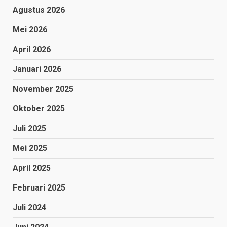
Agustus 2026
Mei 2026
April 2026
Januari 2026
November 2025
Oktober 2025
Juli 2025
Mei 2025
April 2025
Februari 2025
Juli 2024