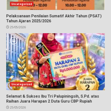
Uncategorized
Pelaksanaan Penilaian Sumatif Akhir Tahun (PSAT)
Tahun Ajaran 2025/2026
25/05/2026
Uncategorized
Selamat & Sukses Ibu Tri Palupiningsih, S.Pd. atas
Raihan Juara Harapan 2 Duta Guru CBP Rupiah
25/05/2026