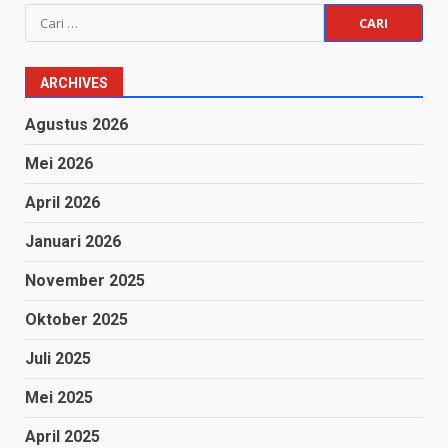
Cari
untuk:
ARCHIVES
Agustus 2026
Mei 2026
April 2026
Januari 2026
November 2025
Oktober 2025
Juli 2025
Mei 2025
April 2025