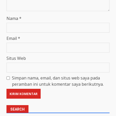
Nama
*
Email
*
Situs Web
Simpan nama, email, dan situs web saya pada
peramban ini untuk komentar saya berikutnya.
SEARCH