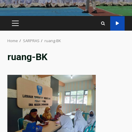
PRIMARY
MENU
Home
SARPRAS
ruang-BK
ruang-BK